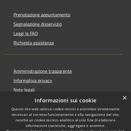
Prenotazione appuntamento
Segnalazione disservizio
Leggi le FAQ
Richiesta assistenza
Amministrazione trasparente
Informativa privacy
Note legali
×
Dichiarazione di accessibilità
Informazioni sui cookie
Questo sito web utilizza cookie tecnici e assimilati strettamente
necessari al corretto funzionamento e alla navigazione del sito,
nonché un cookie tecnico analitico al solo fine di elaborare
informazioni statistiche, aggregate e anonime.
RSS
Copyright © 2026 • Comune di