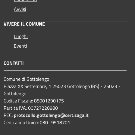
Avvisi
VIVERE IL COMUNE
Luoghi
Eventi
CONTATTI
Comune di Gottolengo
Piazza XX Settembre, 1 25023 Gottolengo (BS) - 25023 -
Gottolengo
Codice Fiscale: 88001290175
Partita IVA: 00727220980
PEC:
protocollo.gottolengo@cert.saga.it
Centralino Unico: 030- 9518701