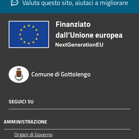
Valuta questo sito, aiutaci a migliorare
Comune di Gottolengo
SEGUICI SU
AMMINISTRAZIONE
Organi di Governo