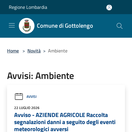
Salta al contenuto principale
Regione Lombardia
Comune di Gottolengo
Home
>
Novità
>
Ambiente
Avvisi: Ambiente
AVVISI
22 LUGLIO 2026
Avviso - AZIENDE AGRICOLE Raccolta
segnalazioni danni a seguito degli eventi
meteorologici avversi